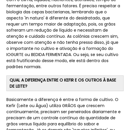
fermentação, entre outros fatores. É preciso respeitar a
biologia das cepas bacterianas, lembrando que o
aspecto 'in natura' é diferente do desidratado, que
requer um tempo maior de adaptação, pois, os grãos
sofreram um redução de líquido e necessitam de
atenção e cuidado contínuo. As colônias crescem sim,
observe com atenção e não tenha pressa disso, já que
o importante no cultivo e ativação é a formação do
IOGURTE ou BEDIDA FERMENTADA. Ou seja, se seu cultivo
está frutificando desse modo, ele está dentro dos
padrões normais.
QUAL A DIFERENÇA ENTRE O KEFIR E OS OUTROS À BASE
DE LEITE?
Basicamente a diferença é entre a forma de cultivo. O
Kefir (Leite ou Água) utiliza GRÃOS que crescem
continuamente, precisam ser peneirados diariamente e
precisam de um controle contínuo da quantidade de
grãos versus líquido para equilíbrio do sabor e