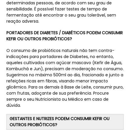
determinadas pessoas, de acordo com seu grau de
sensibilidade. É possível fazer testes de tempo de
fermentação até encontrar o seu grau tolerável, sem
reação adversa.
PORTADORES DE DIABETES / DIABÉTICOS PODEM CONSUMIR
KEFIR OU OUTROS PROBIÓTICOS?
O consumo de probióticos naturais não tem contra-
indicações para portadores de Diabetes, no entanto,
aqueles cultivados com açúcar mascavo (Kefir de Água,
Kombuchá e Jun), precisam de moderação no consumo.
Sugerimos no máximo 500ml ao dia, fracionado e junto a
refeições ricas em fibras, visando menor impacto
glicêmico. Para os demais à Base de Leite, consumir puro,
com frutas, adoçante de sua preferência. Procure
sempre o seu Nutricionista ou Médico em caso de
dúvida.
GESTANTES E NUTRIZES PODEM CONSUMIR KEFIR OU
OUTROS PROBIÓTICOS?