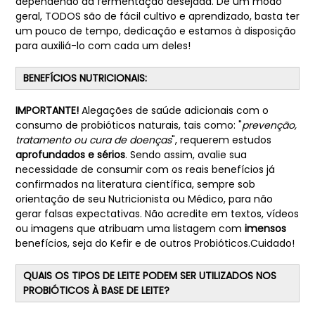
dependendo da fermentação desejada. De um modo
geral, TODOS são de fácil cultivo e aprendizado, basta ter
um pouco de tempo, dedicação e estamos à disposição
para auxiliá-lo com cada um deles!
BENEFÍCIOS NUTRICIONAIS:
IMPORTANTE!
Alegações de saúde adicionais com o
consumo de probióticos naturais, tais como: "
prevenção,
tratamento ou cura de doenças
", requerem estudos
aprofundados e sérios
. Sendo assim, avalie sua
necessidade de consumir com os reais benefícios já
confirmados na literatura científica, sempre sob
orientação de seu Nutricionista ou Médico, para não
gerar falsas expectativas. Não acredite em textos, vídeos
ou imagens que atribuam uma listagem com
imensos
benefícios, seja do Kefir e de outros Probióticos.Cuidado!
QUAIS OS TIPOS DE LEITE PODEM SER UTILIZADOS NOS
PROBIÓTICOS À BASE DE LEITE?