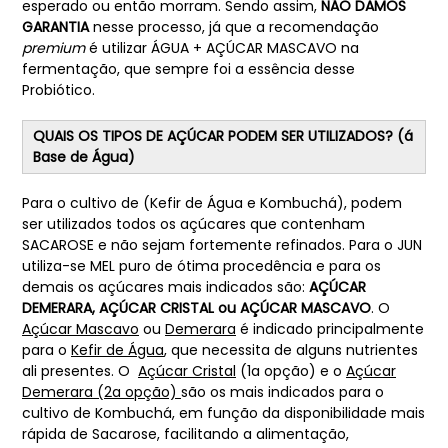
esperado ou então morram. Sendo assim,
NÃO DAMOS
GARANTIA
nesse processo, já que a recomendação
premium
é utilizar ÁGUA + AÇÚCAR MASCAVO na
fermentação, que sempre foi a essência desse
Probiótico.
QUAIS OS TIPOS DE AÇÚCAR PODEM SER UTILIZADOS? (á
Base de Água)
Para o cultivo de (Kefir de Água e Kombuchá), podem
ser utilizados todos os açúcares que contenham
SACAROSE e não sejam fortemente refinados. Para o JUN
utiliza-se MEL puro de ótima procedência e para os
demais os açúcares mais indicados são:
AÇÚCAR
DEMERARA, AÇÚCAR CRISTAL
ou
AÇÚCAR MASCAVO
. O
Açúcar Mascavo
ou
Demerara
é indicado principalmente
para o
Kefir de Água
, que necessita de alguns nutrientes
ali presentes. O
Açúcar Cristal
(1a opção) e o
Açúcar
Demerara
(2a opção)
são os mais indicados para o
cultivo de Kombuchá, em função da disponibilidade mais
rápida de Sacarose, facilitando a alimentação,