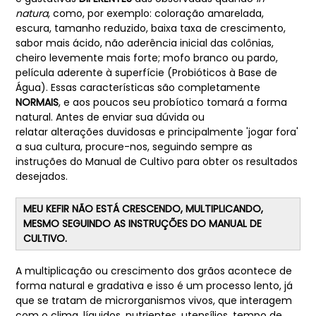
natura
, como, por exemplo: coloração amarelada,
escura, tamanho reduzido, baixa taxa de crescimento,
sabor mais ácido, não aderência inicial das colônias,
cheiro levemente mais forte; mofo branco ou pardo,
película aderente à superfície (Probióticos à Base de
Água). Essas características são completamente
NORMAIS
, e aos poucos seu probíotico tomará a forma
natural. Antes de enviar sua dúvida ou
relatar alterações duvidosas e principalmente 'jogar fora'
a sua cultura, procure-nos, seguindo sempre as
instruções do Manual de Cultivo para obter os resultados
desejados.
MEU KEFIR NÃO ESTÁ CRESCENDO, MULTIPLICANDO,
MESMO SEGUINDO AS INSTRUÇÕES DO MANUAL DE
CULTIVO.
A multiplicação ou crescimento dos grãos acontece de
forma natural e gradativa e isso é um processo lento, já
que se tratam de microrganismos vivos, que interagem
com o clima, líquidos, nutrientes, utensílios, tempo de