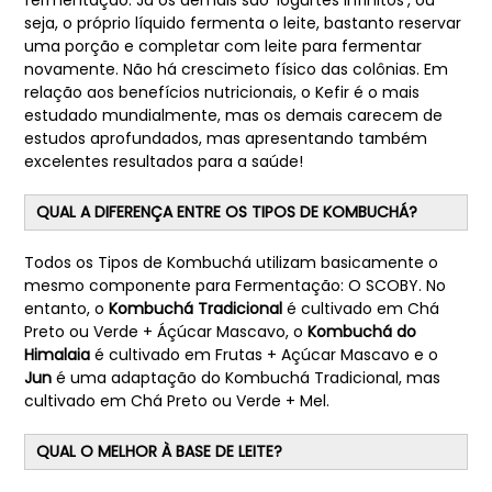
fermentação. Já os demais são 'iogurtes infinitos', ou
seja, o próprio líquido fermenta o leite, bastanto reservar
uma porção e completar com leite para fermentar
novamente. Não há crescimeto físico das colônias. Em
relação aos benefícios nutricionais, o Kefir é o mais
estudado mundialmente, mas os demais carecem de
estudos aprofundados, mas apresentando também
excelentes resultados para a saúde!
QUAL A DIFERENÇA ENTRE OS TIPOS DE KOMBUCHÁ?
Todos os Tipos de Kombuchá utilizam basicamente o
mesmo componente para Fermentação: O SCOBY. No
entanto, o
Kombuchá Tradicional
é cultivado em Chá
Preto ou Verde + Áçúcar Mascavo, o
Kombuchá do
Himalaia
é cultivado em Frutas + Açúcar Mascavo e o
Jun
é uma adaptação do Kombuchá Tradicional, mas
cultivado em Chá Preto ou Verde + Mel.
QUAL O MELHOR À BASE DE LEITE?