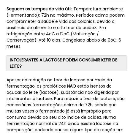
Seguem os tempos de vida útil:
Temperatura ambiente
(Fermentando): 72h no máximo. Períodos acima podem
comprometer a saúde e vida das colônias, devido à
ausência de alimento e alto teor de acidez. Em
refrigeração entre 4oC a 12oC (Maturação /
Conservação): Até 10 dias. Congelado abaixo de 0oC: 6
meses.
INTOLERANTES A LACTOSE PODEM CONSUMIR KEFIR DE
LEITE?
Apesar da redução no teor de lactose por meio da
fermentação, os probióticos
NÃO
estão isentos do
açucar do leite (lactose), substância não digerida por
intolerantes à lactose. Para reduzir o teor de lactose, são
necessárias fermentações acima de 72h, sendo que
muitas vezes o fermentado já está impróprio para
consumo devido ao seu alto índice de acidez. Numa
fermentação normal de 24h ainda existirá lactose na
composição, podendo causar algum tipo de reação em